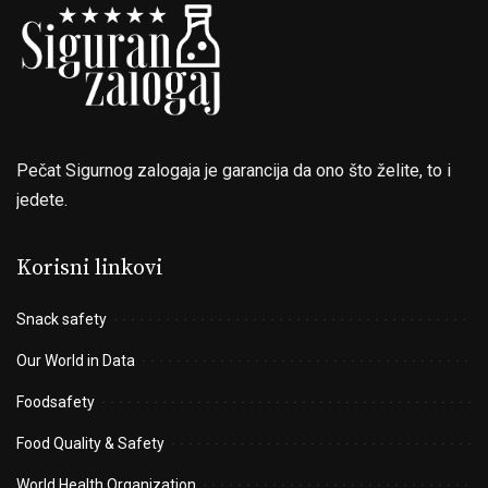
Pečat Sigurnog zalogaja je garancija da ono što želite, to i
jedete.
Korisni linkovi
Snack safety
Our World in Data
Foodsafety
Food Quality & Safety
World Health Organization