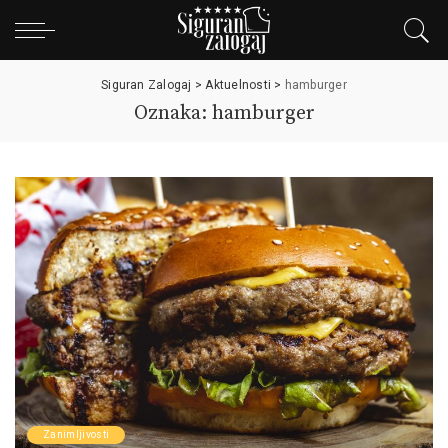
Siguran Zalogaj
>
Aktuelnosti
>
hamburger
Oznaka: hamburger
Zanimljivosti