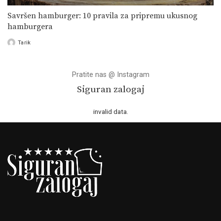
Savršen hamburger: 10 pravila za pripremu ukusnog
hamburgera
Tarik
Posted
by
Pratite nas @ Instagram
Siguran zalogaj
invalid data.