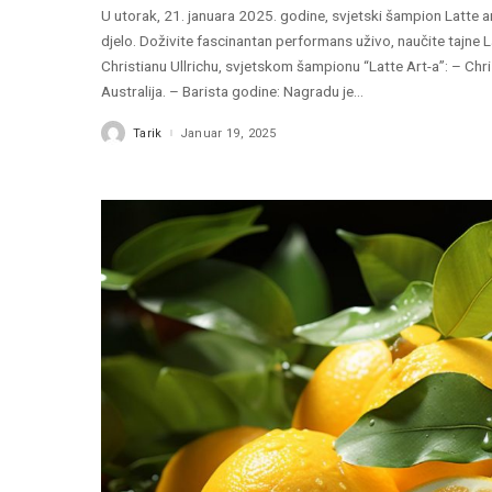
U utorak, 21. januara 2025. godine, svjetski šampion Latte ar
djelo. Doživite fascinantan performans uživo, naučite tajne L
Christianu Ullrichu, svjetskom šampionu “Latte Art-a”: – Chri
Australija. – Barista godine: Nagradu je
...
Tarik
Januar 19, 2025
Posted
by