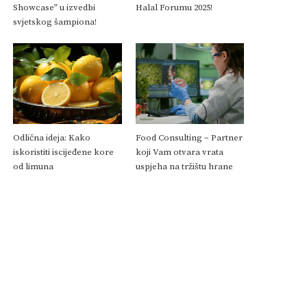
Showcase” u izvedbi
Halal Forumu 2025!
svjetskog šampiona!
Odlična ideja: Kako
Food Consulting – Partner
iskoristiti iscijeđene kore
koji Vam otvara vrata
od limuna
uspjeha na tržištu hrane