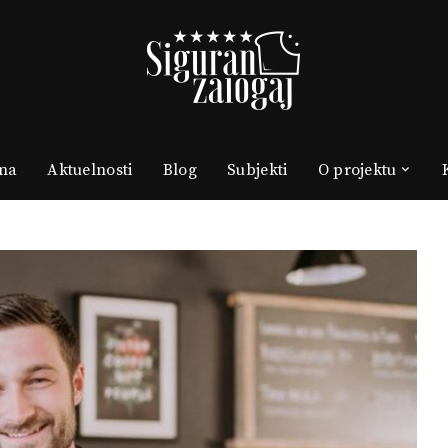
na
Aktuelnosti
Blog
Subjekti
O projektu