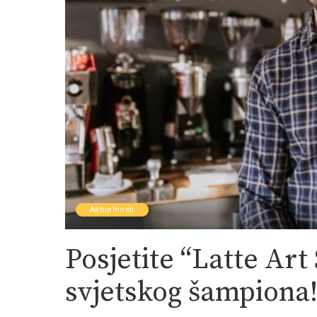
Aktuelnosti
Posjetite “Latte Ar
svjetskog šampiona