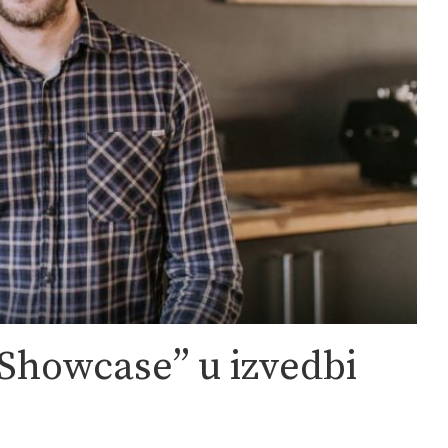
t Showcase” u izvedbi
!