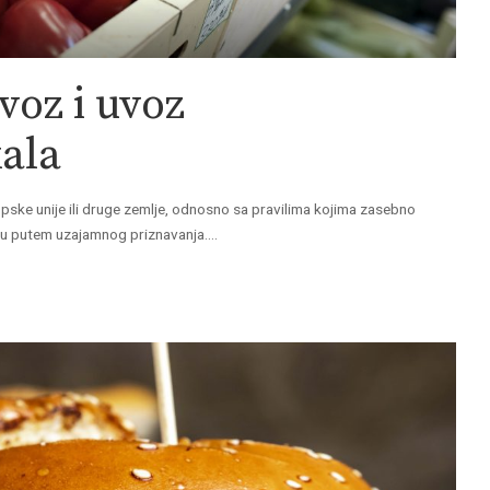
voz i uvoz
ala
ropske unije ili druge zemlje, odnosno sa pravilima kojima zasebno
naju putem uzajamnog priznavanja.
...