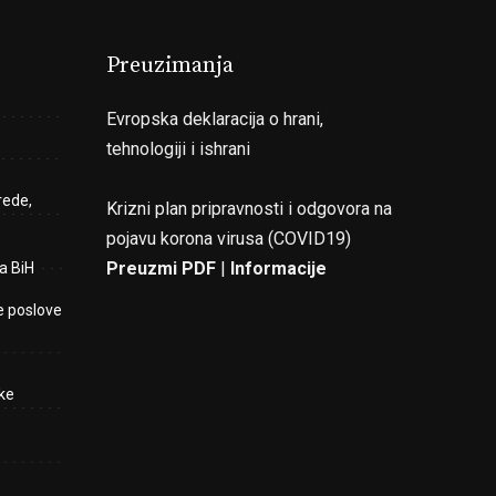
Preuzimanja
Evropska deklaracija o hrani,
tehnologiji i ishrani
rede,
Krizni plan pripravnosti i odgovora na
pojavu korona virusa (COVID19)
Preuzmi PDF
|
Informacije
a BiH
e poslove
ke