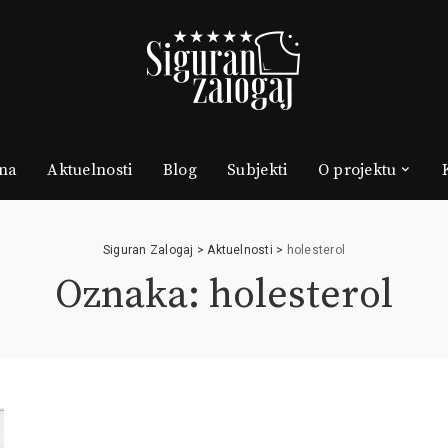
na
Aktuelnosti
Blog
Subjekti
O projektu
Siguran Zalogaj
>
Aktuelnosti
>
holesterol
Oznaka: holesterol