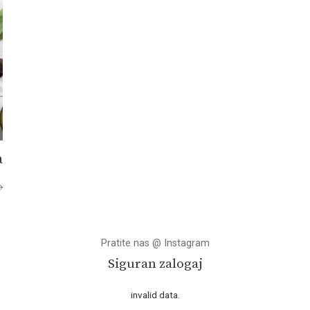
a
Pratite nas @ Instagram
Siguran zalogaj
invalid data.