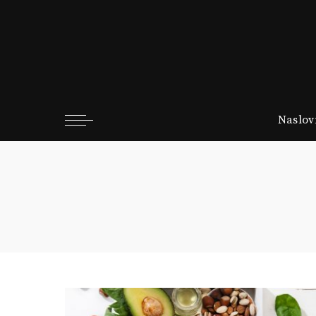
Naslov