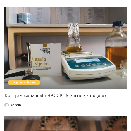
by
Sigurnost hrane
Koja je veza između HACCP i Sigurnog zalogaja?
Admin
Posted
by