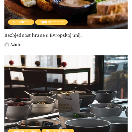
Aktuelnosti
Sigurnost hrane
Bezbjednost hrane u Evropskoj uniji
Admin
Posted
by
Siguran zalogaj
Sigurnost hrane