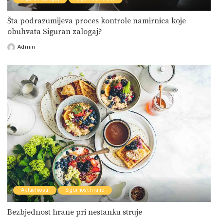
Šta podrazumijeva proces kontrole namirnica koje
obuhvata Siguran zalogaj?
Admin
Posted
by
Aktuelnosti
Sigurnost hrane
Bezbjednost hrane pri nestanku struje