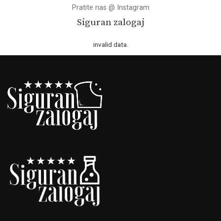
Pratite nas @ Instagram
Siguran zalogaj
invalid data.