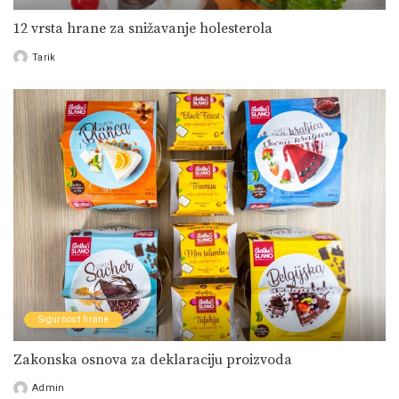
12 vrsta hrane za snižavanje holesterola
Tarik
Posted
by
Sigurnost hrane
Zakonska osnova za deklaraciju proizvoda
Admin
Posted