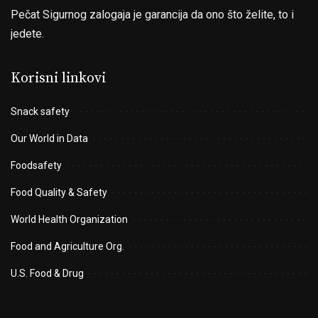
Pečat Sigurnog zalogaja je garancija da ono što želite, to i
jedete.
Korisni linkovi
Snack safety
Our World in Data
Foodsafety
Food Quality & Safety
World Health Organization
Food and Agriculture Org.
U.S. Food & Drug