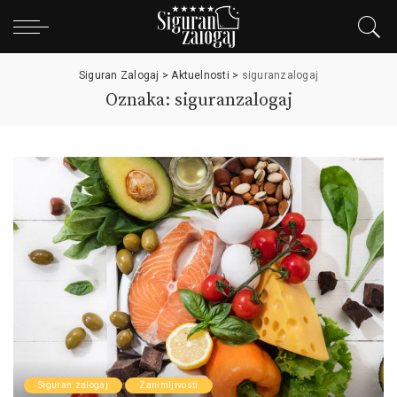
Siguran Zalogaj
>
Aktuelnosti
>
siguranzalogaj
Oznaka: siguranzalogaj
Siguran zalogaj
Zanimljivosti