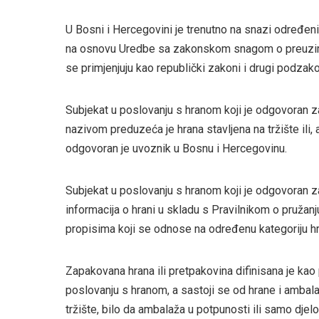
U Bosni i Hercegovini je trenutno na snazi određeni
na osnovu Uredbe sa zakonskom snagom o preuzima
se primjenjuju kao republički zakoni i drugi podzakon
Subjekat u poslovanju s hranom koji je odgovoran za 
nazivom preduzeća je hrana stavljena na tržište ili, 
odgovoran je uvoznik u Bosnu i Hercegovinu.
Subjekat u poslovanju s hranom koji je odgovoran za
informacija o hrani u skladu s Pravilnikom o pružanj
propisima koji se odnose na određenu kategoriju h
Zapakovana hrana ili pretpakovina difinisana je kao
poslovanju s hranom, a sastoji se od hrane i ambala
tržište, bilo da ambalaža u potpunosti ili samo djel