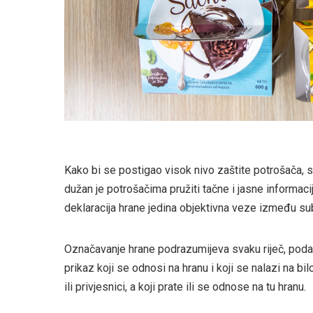
Kako bi se postigao visok nivo zaštite potrošača, su
dužan je potrošačima pružiti tačne i jasne informac
deklaracija hrane jedina objektivna veze između su
Označavanje hrane podrazumijeva svaku riječ, podatke
prikaz koji se odnosi na hranu i koji se nalazi na b
ili privjesnici, a koji prate ili se odnose na tu hranu.