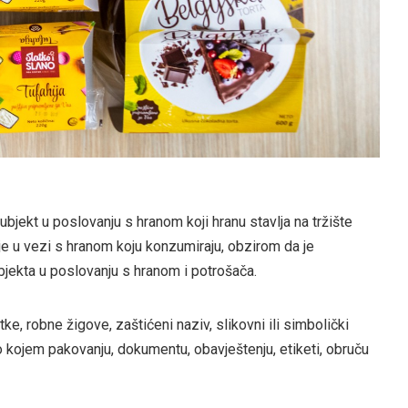
bjekt u poslovanju s hranom koji hranu stavlja na tržište
ije u vezi s hranom koju konzumiraju, obzirom da je
bjekta u poslovanju s hranom i potrošača.
, robne žigove, zaštićeni naziv, slikovni ili simbolički
ilo kojem pakovanju, dokumentu, obavještenju, etiketi, obruču