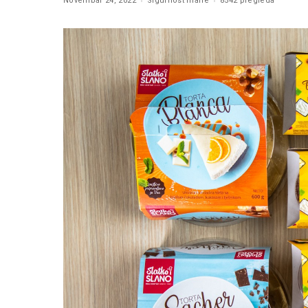
Novembar 24, 2022
Sigurnost hrane
8542 pregleda