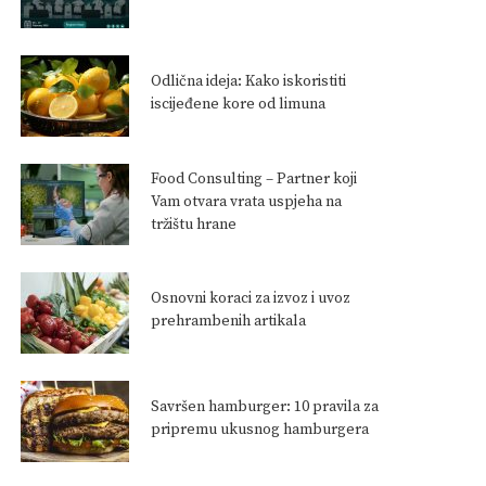
Odlična ideja: Kako iskoristiti
iscijeđene kore od limuna
Food Consulting – Partner koji
Vam otvara vrata uspjeha na
tržištu hrane
Osnovni koraci za izvoz i uvoz
prehrambenih artikala
Savršen hamburger: 10 pravila za
pripremu ukusnog hamburgera