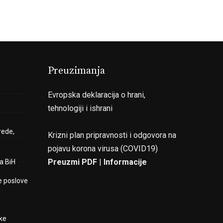
Preuzimanja
Evropska deklaracija o hrani,
tehnologiji i ishrani
rede,
Krizni plan pripravnosti i odgovora na
pojavu korona virusa (COVID19)
Preuzmi PDF
|
Informacije
a BiH
e poslove
ke