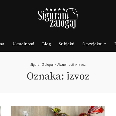
na
Aktuelnosti
Blog
Subjekti
O projektu
Siguran Zalogaj
>
Aktuelnosti
>
izvoz
Oznaka: izvoz