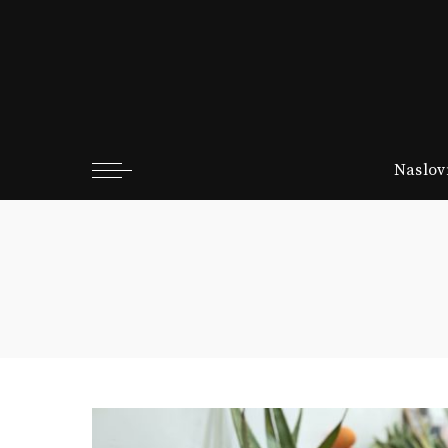
Naslov