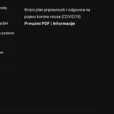
rede,
Krizni plan pripravnosti i odgovora na
pojavu korona virusa (COVID19)
Preuzmi PDF
|
Informacije
a BiH
e poslove
ke