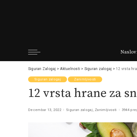
Naslov
Siguran Zalogaj
>
Aktuelnosti
>
Siguran zalogaj
>
12 vrsta hr
Siguran zalogaj
Zanimljivosti
12 vrsta hrane za s
Decembar 13, 2022
Siguran zalogaj
Zanimljivosti
3944 pre