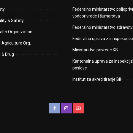
ety
Federalno ministarstvo poljopriv
vodoprivrede i šumarstva
lity & Safety
Federalno ministarstvo zdravstv
alth Organization
Federalna uprava za inspekcijsk
 Agriculture Org.
Ministarstvo privrede KS
d & Drug
Kantonalna uprava za inspekcijs
poslove
Institut za akreditiranje BiH