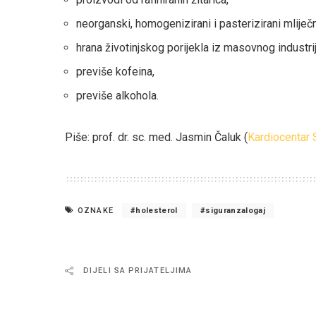
neorganski, homogenizirani i pasterizirani mliječn
hrana životinjskog porijekla iz masovnog industri
previše kofeina,
previše alkohola.
Piše: prof. dr. sc. med. Jasmin Čaluk (
Kardiocentar 
OZNAKE
holesterol
siguranzalogaj
DIJELI SA PRIJATELJIMA