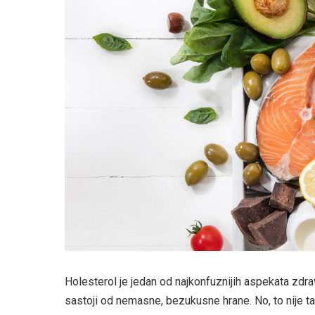
Holesterol je jedan od najkonfuznijih aspekata zdra
sastoji od nemasne, bezukusne hrane. No, to nije tač