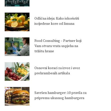
Odlična ideja: Kako iskoristiti
iscijeđene kore od limuna
Food Consulting – Partner koji
Vam otvara vrata uspjeha na
tržištu hrane
Osnovni koraci za izvoz i uvoz
prehrambenih artikala
Savršen hamburger: 10 pravila za
pripremu ukusnog hamburgera