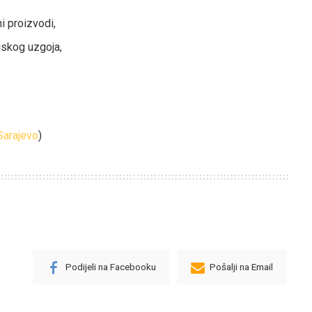
i proizvodi,
jskog uzgoja,
Sarajevo
)
Podijeli na Facebooku
Pošalji na Email