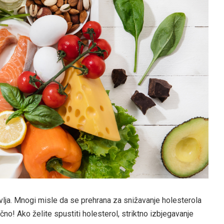
vlja. Mnogi misle da se prehrana za snižavanje holesterola
no! Ako želite spustiti holesterol, striktno izbjegavanje