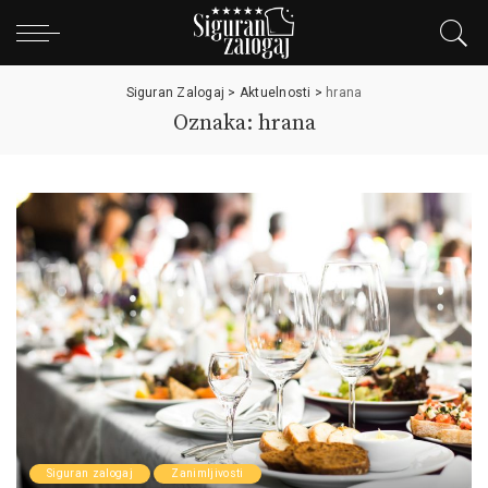
Siguran Zalogaj
>
Aktuelnosti
>
hrana
Oznaka: hrana
Siguran zalogaj
Zanimljivosti