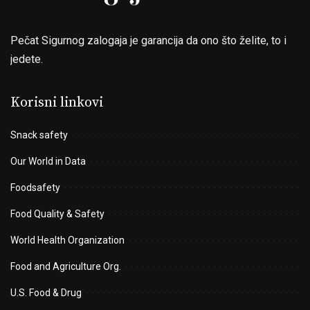
Pečat Sigurnog zalogaja je garancija da ono što želite, to i
jedete.
Korisni linkovi
Snack safety
Our World in Data
Foodsafety
Food Quality & Safety
World Health Organization
Food and Agriculture Org.
U.S. Food & Drug