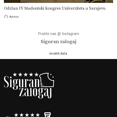
Održan IV Studentski kongres Univerziteta u Sarajevu
Admin
Posted
by
Pratite nas @ Instagram
Siguran zalogaj
invalid data.