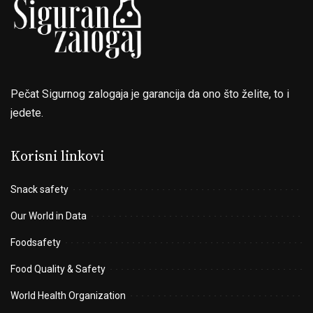
Pečat Sigurnog zalogaja je garancija da ono što želite, to i
jedete.
Korisni linkovi
Snack safety
Our World in Data
Foodsafety
Food Quality & Safety
World Health Organization