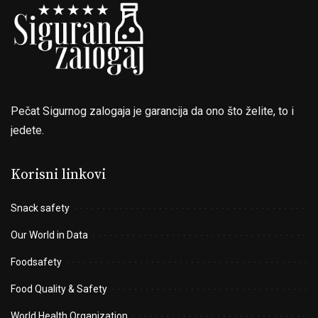
Pečat Sigurnog zalogaja je garancija da ono što želite, to i
jedete.
Korisni linkovi
Snack safety
Our World in Data
Foodsafety
Food Quality & Safety
World Health Organization