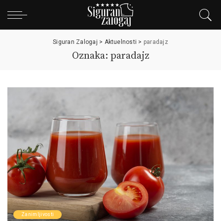
Siguran Zalogaj
>
Aktuelnosti
>
paradajz
Oznaka: paradajz
Zanimljivosti