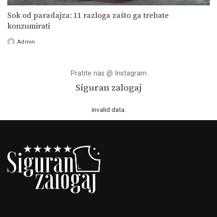
Sok od paradajza: 11 razloga zašto ga trebate
konzumirati
Admin
Posted
by
Pratite nas @ Instagram
Siguran zalogaj
invalid data.