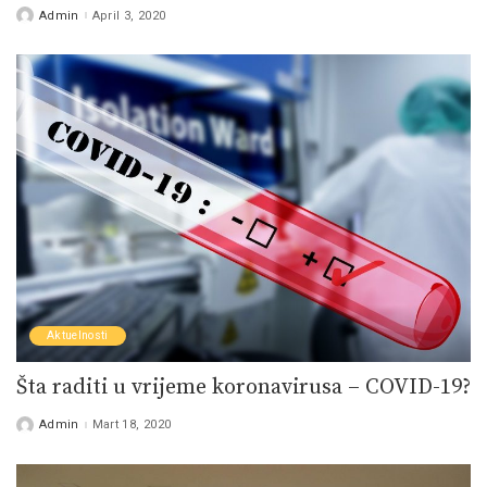
Admin
April 3, 2020
Posted
by
Aktuelnosti
Šta raditi u vrijeme koronavirusa – COVID-19?
Admin
Mart 18, 2020
Posted
by