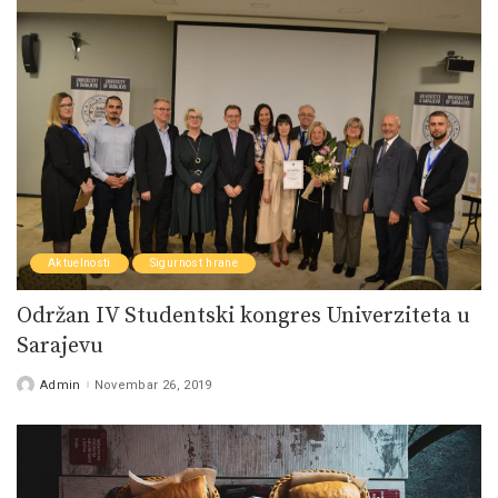
Aktuelnosti
Sigurnost hrane
Održan IV Studentski kongres Univerziteta u
Sarajevu
Admin
Novembar 26, 2019
Posted
by