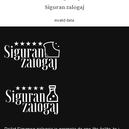
Siguran zalogaj
invalid data.