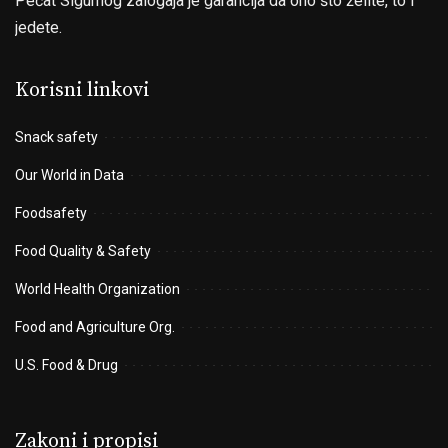
Pečat Sigurnog zalogaja je garancija da ono što želite, to i
jedete.
Korisni linkovi
Snack safety
Our World in Data
Foodsafety
Food Quality & Safety
World Health Organization
Food and Agriculture Org.
U.S. Food & Drug
Zakoni i propisi