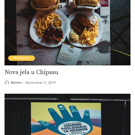
Aktuelnosti
Nova jela u Chipasu
Admin
Novembar 5, 2019
Posted
by