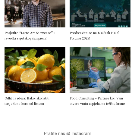
Posjetite “Latte Art Showcase” u
Predstavite se na Makkah Halal
izvedbi svjetskog šampiona!
Forumu 2025!
Odlična ideja: Kako iskoristiti
Food Consulting – Partner koji Vam
iscijeđene kore od limuna
otvara vrata uspjeha na tržištu hrane
Pratite nas @ Instagram