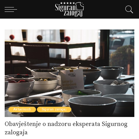
Aktuelnosti
Siguran zalogaj
Obavještenje o nadzoru eksperata Sigurnog
zalogaja