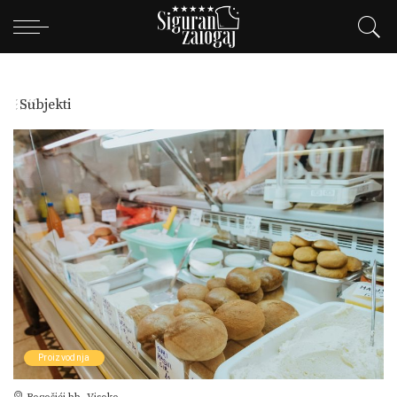
Subjekti
Proizvodnja