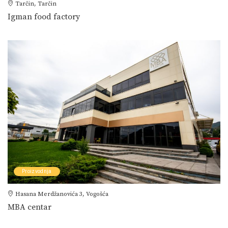
Tarčin, Tarčin
Igman food factory
Proizvodnja
Hasana Merdžanovića 3, Vogošća
MBA centar