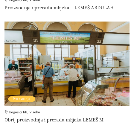
Bogošići bb, Visoko
Proizvodnja i prerada mlijeka – LEMEŠ ABDULAH
Proizvodnja
Bogošići bb, Visoko
Obrt, proizvodnja i prerada mlijeka LEMEŠ M