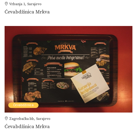
Vrbanja 1, Sarajevo
Ćevabdžinica Mrkva
Ćevabdžinica
Zagrebačka bb, Sarajevo
Ćevabdžinica Mrkva