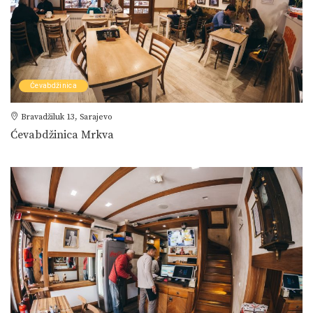
Ćevabdžinica
Bravadžiluk 13, Sarajevo
Ćevabdžinica Mrkva