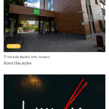
Hotel
Džemala Bijedića 169A, Sarajevo
Hotel Ibis styles