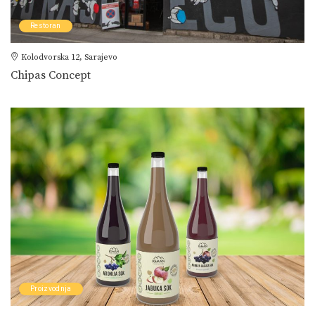
Restoran
Kolodvorska 12, Sarajevo
Chipas Concept
Proizvodnja