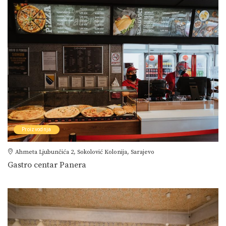
Proizvodnja
Ahmeta Ljubunčića 2, Sokolović Kolonija, Sarajevo
Gastro centar Panera