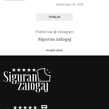
Septembar 24, 2023
Očitaj još
Pratite nas @ Instagram
Siguran zalogaj
invalid data.