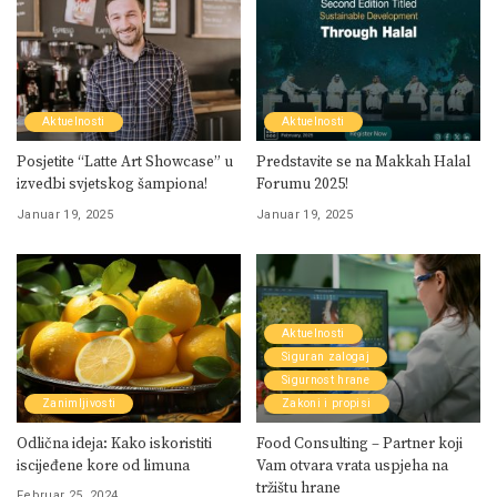
Aktuelnosti
Aktuelnosti
Posjetite “Latte Art Showcase” u
Predstavite se na Makkah Halal
izvedbi svjetskog šampiona!
Forumu 2025!
Januar 19, 2025
Januar 19, 2025
Aktuelnosti
Siguran zalogaj
Sigurnost hrane
Zanimljivosti
Zakoni i propisi
Odlična ideja: Kako iskoristiti
Food Consulting – Partner koji
iscijeđene kore od limuna
Vam otvara vrata uspjeha na
tržištu hrane
Februar 25, 2024