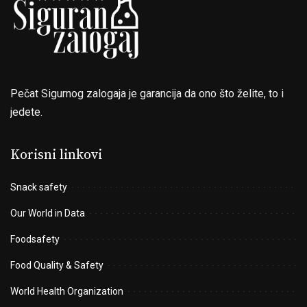
Pečat Sigurnog zalogaja je garancija da ono što želite, to i
jedete.
Korisni linkovi
Snack safety
Our World in Data
Foodsafety
Food Quality & Safety
World Health Organization