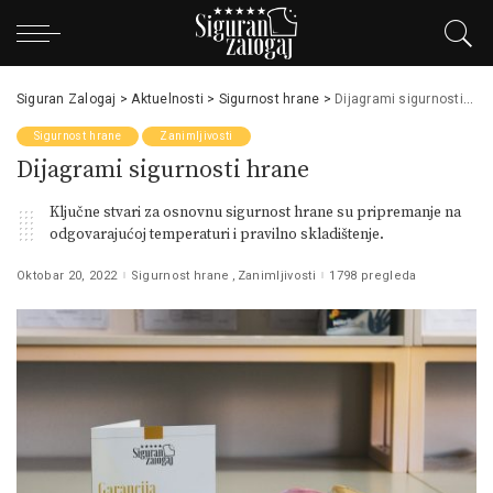
Siguran Zalogaj
>
Aktuelnosti
>
Sigurnost hrane
>
Dijagrami sigurnosti hrane
Sigurnost hrane
Zanimljivosti
Dijagrami sigurnosti hrane
Ključne stvari za osnovnu sigurnost hrane su pripremanje na
odgovarajućoj temperaturi i pravilno skladištenje.
Oktobar 20, 2022
Sigurnost hrane
Zanimljivosti
1798 pregleda