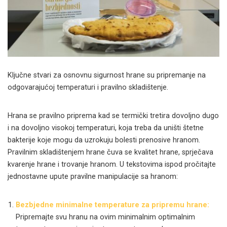
Ključne stvari za osnovnu sigurnost hrane su pripremanje na
odgovarajućoj temperaturi i pravilno skladištenje.
Hrana se pravilno priprema kad se termički tretira dovoljno dugo
i na dovoljno visokoj temperaturi, koja treba da uništi štetne
bakterije koje mogu da uzrokuju bolesti prenosive hranom.
Pravilnim skladištenjem hrane čuva se kvalitet hrane, sprječava
kvarenje hrane i trovanje hranom. U tekstovima ispod pročitajte
jednostavne upute pravilne manipulacije sa hranom:
Bezbjedne minimalne temperature za pripremu hrane:
Pripremajte svu hranu na ovim minimalnim optimalnim