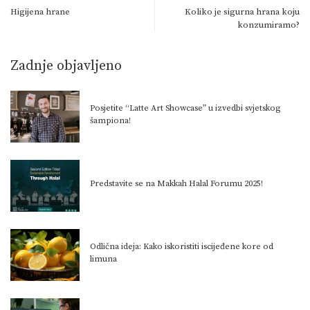
Higijena hrane
Koliko je sigurna hrana koju
konzumiramo?
Zadnje objavljeno
Posjetite “Latte Art Showcase” u izvedbi svjetskog
šampiona!
Predstavite se na Makkah Halal Forumu 2025!
Odlična ideja: Kako iskoristiti iscijeđene kore od
limuna